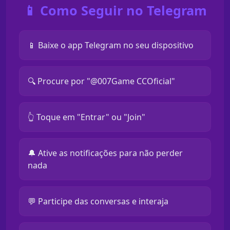
📱 Como Seguir no Telegram
📱 Baixe o app Telegram no seu dispositivo
🔍 Procure por "@007Game CCOficial"
👆 Toque em "Entrar" ou "Join"
🔔 Ative as notificações para não perder
nada
💬 Participe das conversas e interaja