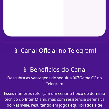
📱 Canal Oficial no Telegram!
📱 Benefícios do Canal
Descubra as vantagens de seguir a 007Game CC no
Telegram
Esses números reforçam um cenário típico de domínio
técnico do Inter Miami, mas com resistência defensiva
do Nashville, resultando em jogos equilibrados e de