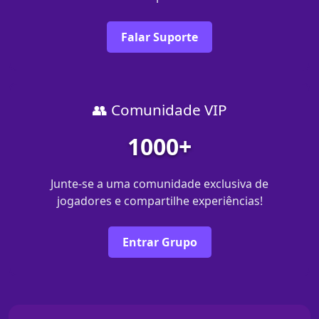
Falar Suporte
👥 Comunidade VIP
1000+
Junte-se a uma comunidade exclusiva de
jogadores e compartilhe experiências!
Entrar Grupo