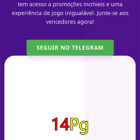
tem acesso a promoções incríveis e uma
experiência de jogo inigualável. Junte-se aos
vencedores agora!
SEGUIR NO TELEGRAM