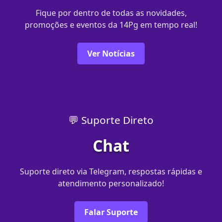
Fique por dentro de todas as novidades,
promoções e eventos da 14Pg em tempo real!
Ver Notícias
💬 Suporte Direto
Chat
Suporte direto via Telegram, respostas rápidas e
atendimento personalizado!
Falar Suporte