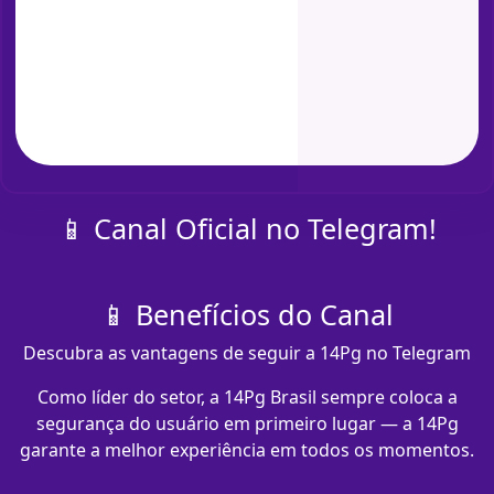
📱 Canal Oficial no Telegram!
📱 Benefícios do Canal
Descubra as vantagens de seguir a 14Pg no Telegram
Como líder do setor, a 14Pg Brasil sempre coloca a
segurança do usuário em primeiro lugar — a 14Pg
garante a melhor experiência em todos os momentos.