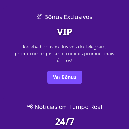
🎁 Bônus Exclusivos
VIP
Receba bônus exclusivos do Telegram,
promoções especiais e códigos promocionais
únicos!
Ver Bônus
📢 Notícias em Tempo Real
24/7