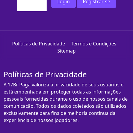
Login
Registrar-se
Políticas de Privacidade
Termos e Condições
Sitemap
Políticas de Privacidade
A 17Br Paga valoriza a privacidade de seus usuários e
está empenhada em proteger todas as informações
pessoais fornecidas durante o uso de nossos canais de
comunicação. Todos os dados coletados são utilizados
exclusivamente para fins de melhoria contínua da
experiência de nossos jogadores.