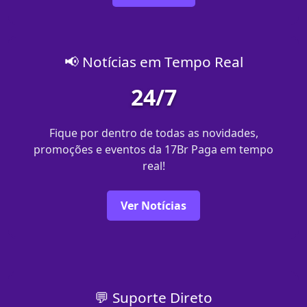
📢 Notícias em Tempo Real
24/7
Fique por dentro de todas as novidades,
promoções e eventos da 17Br Paga em tempo
real!
Ver Notícias
💬 Suporte Direto