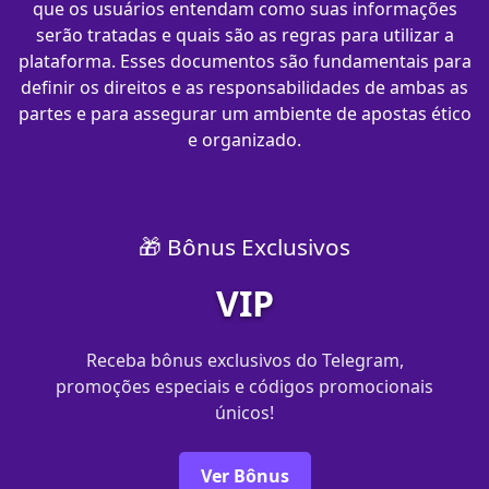
que os usuários entendam como suas informações
serão tratadas e quais são as regras para utilizar a
plataforma. Esses documentos são fundamentais para
definir os direitos e as responsabilidades de ambas as
partes e para assegurar um ambiente de apostas ético
e organizado.
🎁 Bônus Exclusivos
VIP
Receba bônus exclusivos do Telegram,
promoções especiais e códigos promocionais
únicos!
Ver Bônus