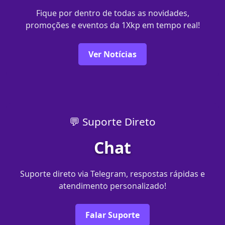
Fique por dentro de todas as novidades,
promoções e eventos da 1Xkp em tempo real!
Ver Notícias
💬 Suporte Direto
Chat
Suporte direto via Telegram, respostas rápidas e
atendimento personalizado!
Falar Suporte