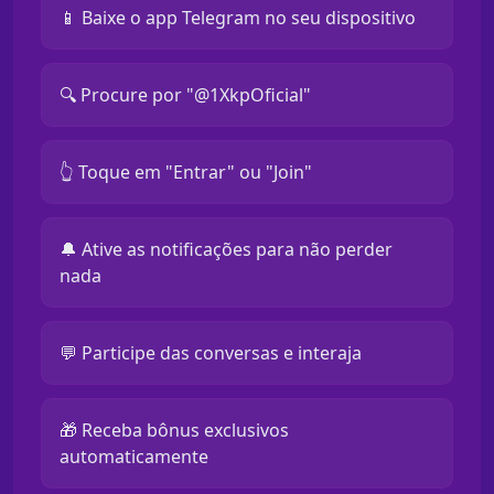
📱 Baixe o app Telegram no seu dispositivo
🔍 Procure por "@1XkpOficial"
👆 Toque em "Entrar" ou "Join"
🔔 Ative as notificações para não perder
nada
💬 Participe das conversas e interaja
🎁 Receba bônus exclusivos
automaticamente