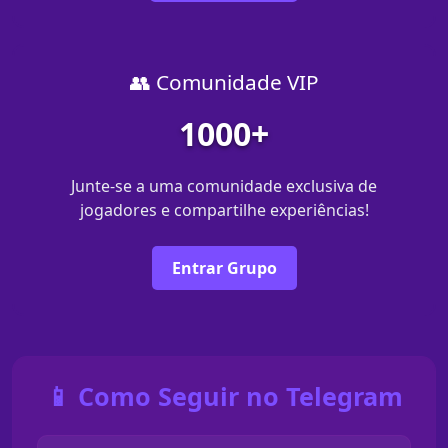
👥 Comunidade VIP
1000+
Junte-se a uma comunidade exclusiva de
jogadores e compartilhe experiências!
Entrar Grupo
📱 Como Seguir no Telegram