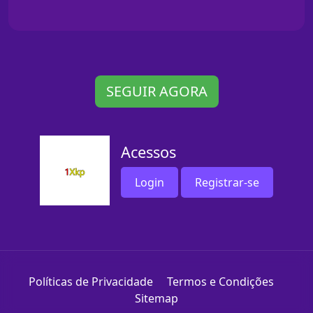
SEGUIR AGORA
Acessos
Login
Registrar-se
Políticas de Privacidade
Termos e Condições
Sitemap