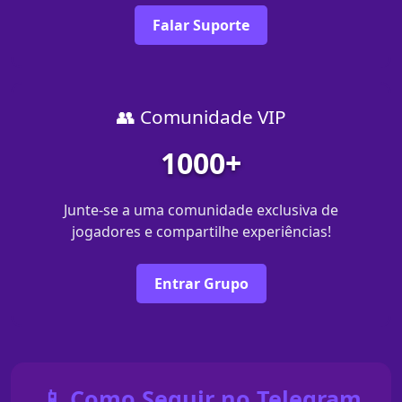
Falar Suporte
👥 Comunidade VIP
1000+
Junte-se a uma comunidade exclusiva de
jogadores e compartilhe experiências!
Entrar Grupo
📱 Como Seguir no Telegram