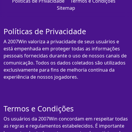
Políticas de Privacidade
Termos e Condições
Sitemap
Políticas de Privacidade
A 2007Win valoriza a privacidade de seus usuários e
está empenhada em proteger todas as informações
pessoais fornecidas durante o uso de nossos canais de
comunicação. Todos os dados coletados são utilizados
exclusivamente para fins de melhoria contínua da
experiência de nossos jogadores.
Termos e Condições
Os usuários da 2007Win concordam em respeitar todas
as regras e regulamentos estabelecidos. É importante