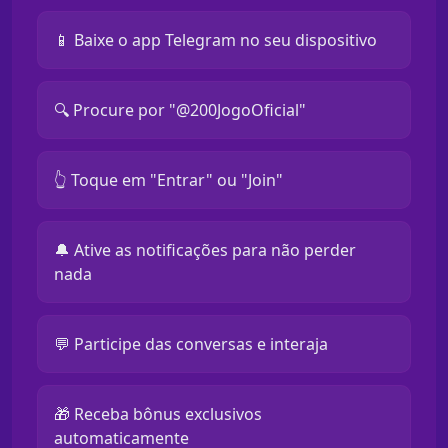
📱 Baixe o app Telegram no seu dispositivo
🔍 Procure por "@200JogoOficial"
👆 Toque em "Entrar" ou "Join"
🔔 Ative as notificações para não perder
nada
💬 Participe das conversas e interaja
🎁 Receba bônus exclusivos
automaticamente