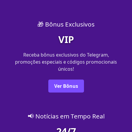
🎁 Bônus Exclusivos
VIP
Receba bônus exclusivos do Telegram,
promoções especiais e códigos promocionais
únicos!
Ver Bônus
📢 Notícias em Tempo Real
24/7