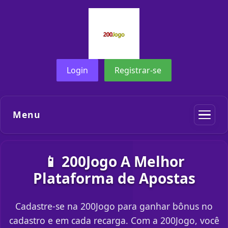
Login
Registrar-se
Menu
📱 200Jogo A Melhor
Plataforma de Apostas
Cadastre-se na 200Jogo para ganhar bônus no
cadastro e em cada recarga. Com a 200Jogo, você