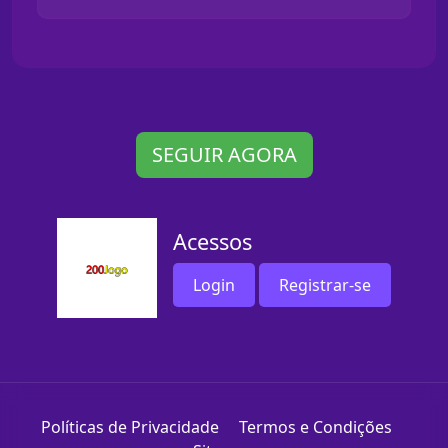
SEGUIR AGORA
Acessos
Login
Registrar-se
Políticas de Privacidade
Termos e Condições