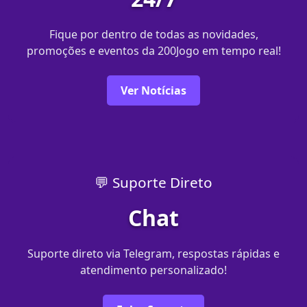
Fique por dentro de todas as novidades,
promoções e eventos da 200Jogo em tempo real!
Ver Notícias
💬 Suporte Direto
Chat
Suporte direto via Telegram, respostas rápidas e
atendimento personalizado!