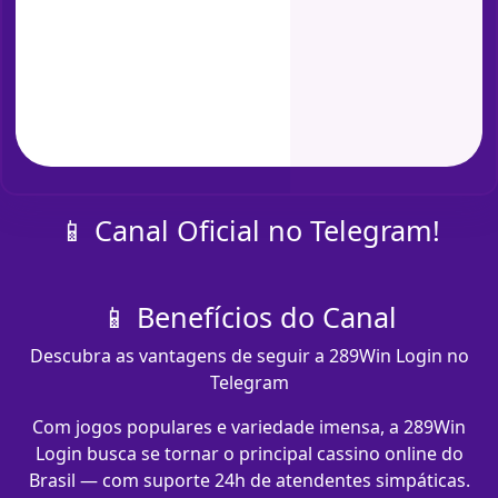
📱 Canal Oficial no Telegram!
📱 Benefícios do Canal
Descubra as vantagens de seguir a 289Win Login no
Telegram
Com jogos populares e variedade imensa, a 289Win
Login busca se tornar o principal cassino online do
Brasil — com suporte 24h de atendentes simpáticas.