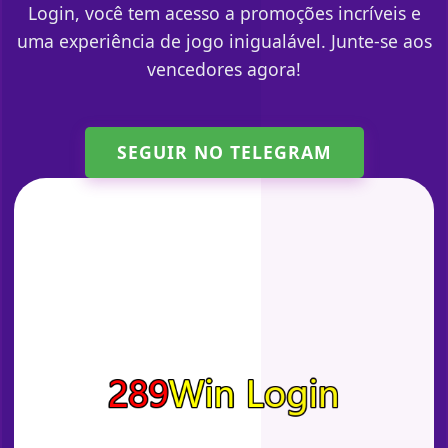
Login, você tem acesso a promoções incríveis e
uma experiência de jogo inigualável. Junte-se aos
vencedores agora!
SEGUIR NO TELEGRAM