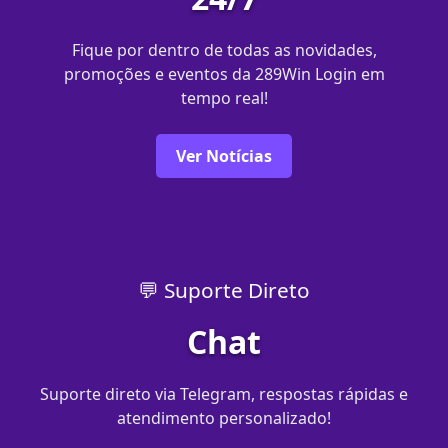
Fique por dentro de todas as novidades,
promoções e eventos da 289Win Login em
tempo real!
Ver Notícias
💬 Suporte Direto
Chat
Suporte direto via Telegram, respostas rápidas e
atendimento personalizado!