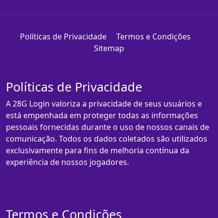
Políticas de Privacidade
Termos e Condições
Sitemap
Políticas de Privacidade
A 28G Login valoriza a privacidade de seus usuários e
está empenhada em proteger todas as informações
pessoais fornecidas durante o uso de nossos canais de
comunicação. Todos os dados coletados são utilizados
exclusivamente para fins de melhoria contínua da
experiência de nossos jogadores.
Termos e Condições