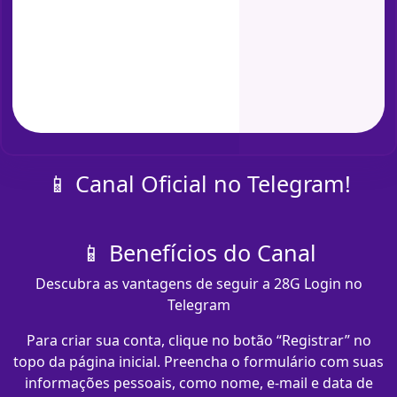
📱 Canal Oficial no Telegram!
📱 Benefícios do Canal
Descubra as vantagens de seguir a 28G Login no
Telegram
Para criar sua conta, clique no botão “Registrar” no
topo da página inicial. Preencha o formulário com suas
informações pessoais, como nome, e-mail e data de