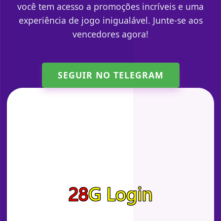
você tem acesso a promoções incríveis e uma
experiência de jogo inigualável. Junte-se aos
vencedores agora!
SEGUIR NO TELEGRAM