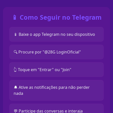
📱 Como Seguir no Telegram
📱 Baixe o app Telegram no seu dispositivo
🔍 Procure por "@28G LoginOficial"
👆 Toque em "Entrar" ou "Join"
🔔 Ative as notificações para não perder
nada
💬 Participe das conversas e interaja