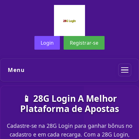
Login
Registrar-se
Menu
📱 28G Login A Melhor
Plataforma de Apostas
Cadastre-se na 28G Login para ganhar bônus no
cadastro e em cada recarga. Com a 28G Login,