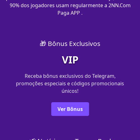
90% dos jogadores usam regularmente a 2NN.Com
Paga APP .
🎁 Bônus Exclusivos
VIP
Receba bônus exclusivos do Telegram,
promoções especiais e códigos promocionais
únicos!
Ver Bônus