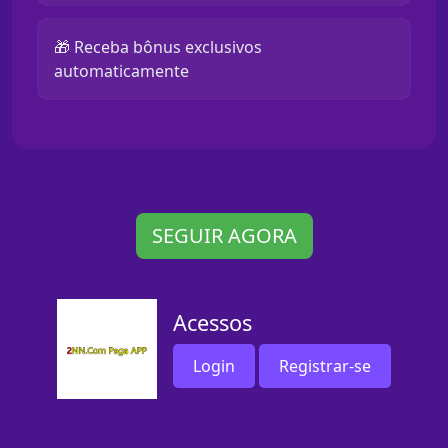
🎁 Receba bônus exclusivos
automaticamente
SEGUIR AGORA
Acessos
Login
Registrar-se