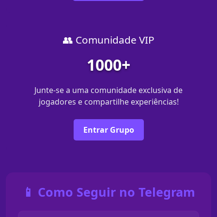
👥 Comunidade VIP
1000+
Junte-se a uma comunidade exclusiva de
jogadores e compartilhe experiências!
Entrar Grupo
📱 Como Seguir no Telegram