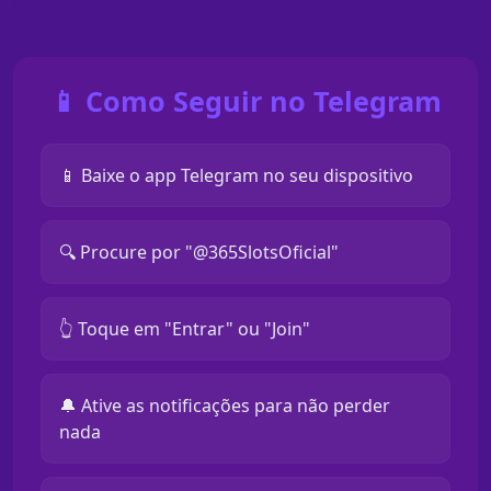
📱 Como Seguir no Telegram
📱 Baixe o app Telegram no seu dispositivo
🔍 Procure por "@365SlotsOficial"
👆 Toque em "Entrar" ou "Join"
🔔 Ative as notificações para não perder
nada