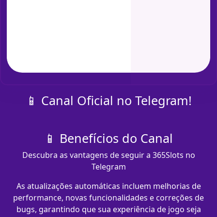
📱 Canal Oficial no Telegram!
📱 Benefícios do Canal
Descubra as vantagens de seguir a 365Slots no
Telegram
As atualizações automáticas incluem melhorias de
performance, novas funcionalidades e correções de
bugs, garantindo que sua experiência de jogo seja