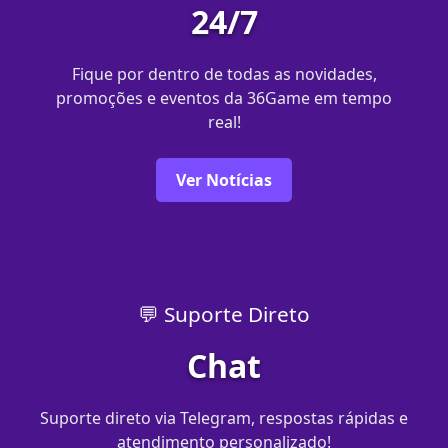
24/7
Fique por dentro de todas as novidades,
promoções e eventos da 36Game em tempo
real!
Ver Notícias
💬 Suporte Direto
Chat
Suporte direto via Telegram, respostas rápidas e
atendimento personalizado!