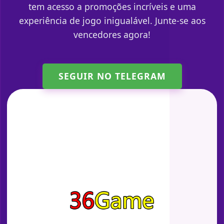
tem acesso a promoções incríveis e uma
experiência de jogo inigualável. Junte-se aos
vencedores agora!
SEGUIR NO TELEGRAM