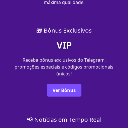
máxima qualidade.
🎁 Bônus Exclusivos
VIP
Receba bônus exclusivos do Telegram,
promoções especiais e códigos promocionais
únicos!
Ver Bônus
📢 Notícias em Tempo Real