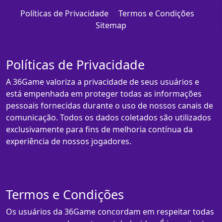
Políticas de Privacidade
Termos e Condições
Sitemap
Políticas de Privacidade
A 36Game valoriza a privacidade de seus usuários e
está empenhada em proteger todas as informações
pessoais fornecidas durante o uso de nossos canais de
comunicação. Todos os dados coletados são utilizados
exclusivamente para fins de melhoria contínua da
experiência de nossos jogadores.
Termos e Condições
Os usuários da 36Game concordam em respeitar todas