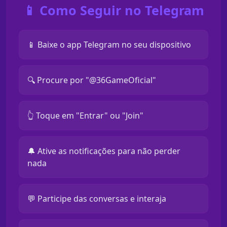
📱 Como Seguir no Telegram
📱 Baixe o app Telegram no seu dispositivo
🔍 Procure por "@36GameOficial"
👆 Toque em "Entrar" ou "Join"
🔔 Ative as notificações para não perder
nada
💬 Participe das conversas e interaja