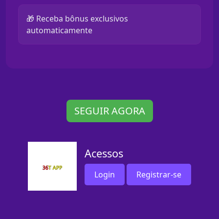
🎁 Receba bônus exclusivos
automaticamente
SEGUIR AGORA
Acessos
Login
Registrar-se