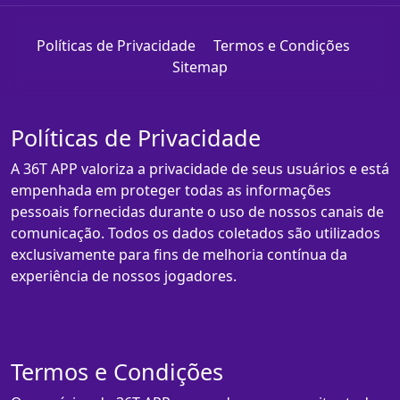
Políticas de Privacidade
Termos e Condições
Sitemap
Políticas de Privacidade
A 36T APP valoriza a privacidade de seus usuários e está
empenhada em proteger todas as informações
pessoais fornecidas durante o uso de nossos canais de
comunicação. Todos os dados coletados são utilizados
exclusivamente para fins de melhoria contínua da
experiência de nossos jogadores.
Termos e Condições