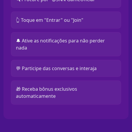
👆 Toque em "Entrar" ou "Join"
🔔 Ative as notificações para não perder
nada
💬 Participe das conversas e interaja
🎁 Receba bônus exclusivos
automaticamente