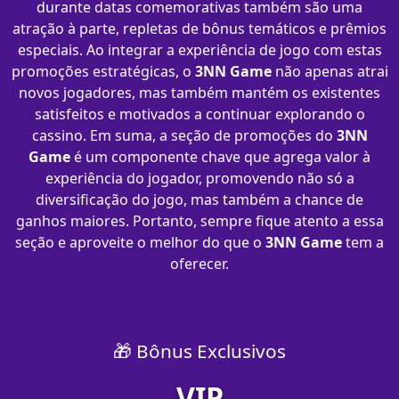
durante datas comemorativas também são uma
atração à parte, repletas de bônus temáticos e prêmios
especiais. Ao integrar a experiência de jogo com estas
promoções estratégicas, o
3NN Game
não apenas atrai
novos jogadores, mas também mantém os existentes
satisfeitos e motivados a continuar explorando o
cassino. Em suma, a seção de promoções do
3NN
Game
é um componente chave que agrega valor à
experiência do jogador, promovendo não só a
diversificação do jogo, mas também a chance de
ganhos maiores. Portanto, sempre fique atento a essa
seção e aproveite o melhor do que o
3NN Game
tem a
oferecer.
🎁 Bônus Exclusivos
VIP