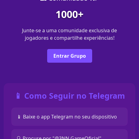
1000+
Junte-se a uma comunidade exclusiva de
jogadores e compartilhe experiências!
Entrar Grupo
📱 Como Seguir no Telegram
📱 Baixe o app Telegram no seu dispositivo
🔍 Procure por "@3NN GameOficial"