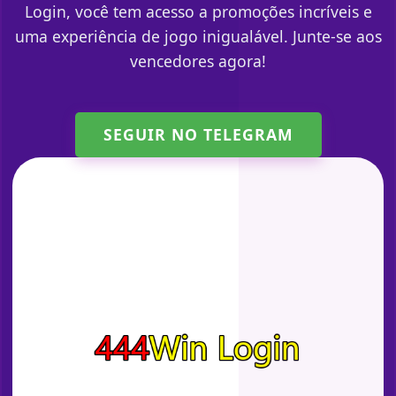
Login, você tem acesso a promoções incríveis e
uma experiência de jogo inigualável. Junte-se aos
vencedores agora!
SEGUIR NO TELEGRAM