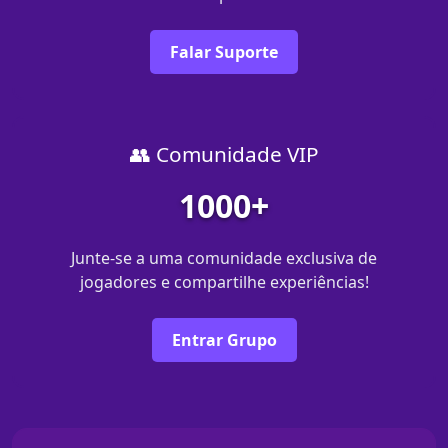
Falar Suporte
👥 Comunidade VIP
1000+
Junte-se a uma comunidade exclusiva de
jogadores e compartilhe experiências!
Entrar Grupo