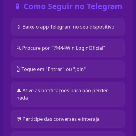
📱 Como Seguir no Telegram
📱 Baixe o app Telegram no seu dispositivo
🔍 Procure por "@444Win LoginOficial"
👆 Toque em "Entrar" ou "Join"
🔔 Ative as notificações para não perder
nada
💬 Participe das conversas e interaja