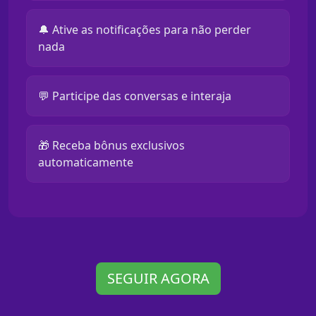
🔔 Ative as notificações para não perder
nada
💬 Participe das conversas e interaja
🎁 Receba bônus exclusivos
automaticamente
SEGUIR AGORA