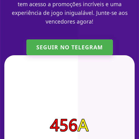
tem acesso a promoções incríveis e uma
experiência de jogo inigualável. Junte-se aos
vencedores agora!
SEGUIR NO TELEGRAM