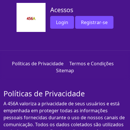
Acessos
Login
Registrar-se
Políticas de Privacidade
Termos e Condições
Sitemap
Políticas de Privacidade
A 456A valoriza a privacidade de seus usuários e está
empenhada em proteger todas as informações
pessoais fornecidas durante o uso de nossos canais de
comunicação. Todos os dados coletados são utilizados