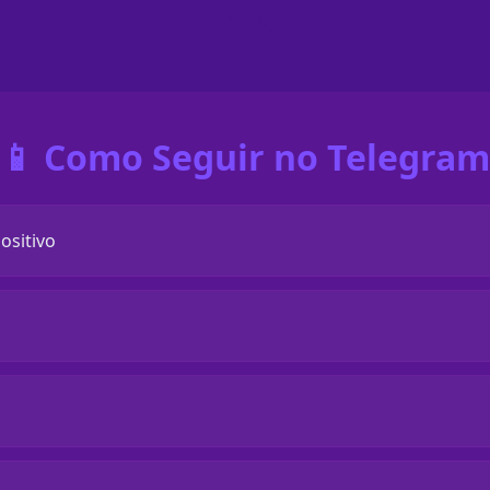
📱 Como Seguir no Telegram
ositivo