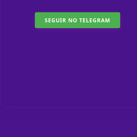
SEGUIR NO TELEGRAM