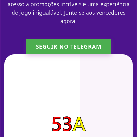
acesso a promoções incríveis e uma experiência
de jogo inigualável. Junte-se aos vencedores
agora!
SEGUIR NO TELEGRAM