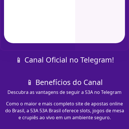
📱 Canal Oficial no Telegram!
📱 Benefícios do Canal
Descubra as vantagens de seguir a 53A no Telegram
Como o maior e mais completo site de apostas online
do Brasil, a 53A 53A Brasil oferece slots, jogos de mesa
e crupiês ao vivo em um ambiente seguro.