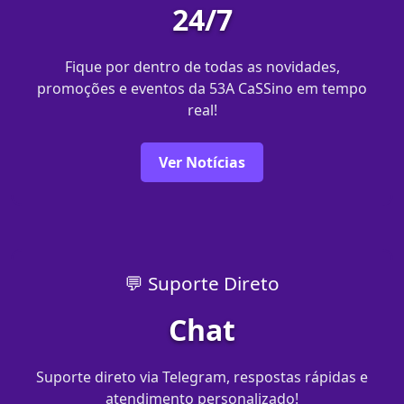
24/7
Fique por dentro de todas as novidades,
promoções e eventos da 53A CaSSino em tempo
real!
Ver Notícias
💬 Suporte Direto
Chat
Suporte direto via Telegram, respostas rápidas e
atendimento personalizado!