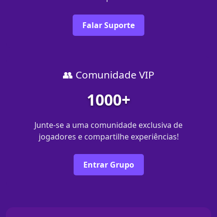
Falar Suporte
👥 Comunidade VIP
1000+
Junte-se a uma comunidade exclusiva de
jogadores e compartilhe experiências!
Entrar Grupo