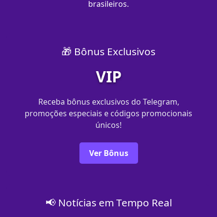
brasileiros.
🎁 Bônus Exclusivos
VIP
Receba bônus exclusivos do Telegram,
promoções especiais e códigos promocionais
únicos!
Ver Bônus
📢 Notícias em Tempo Real