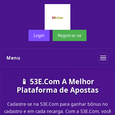
Login
Registrar-se
Menu
📱 53E.Com A Melhor
Plataforma de Apostas
Cadastre-se na 53E.Com para ganhar bônus no
cadastro e em cada recarga. Com a 53E.Com, você