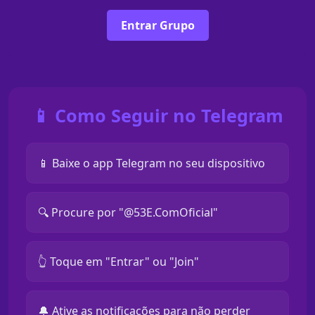
Entrar Grupo
📱 Como Seguir no Telegram
📱 Baixe o app Telegram no seu dispositivo
🔍 Procure por "@53E.ComOficial"
👆 Toque em "Entrar" ou "Join"
🔔 Ative as notificações para não perder