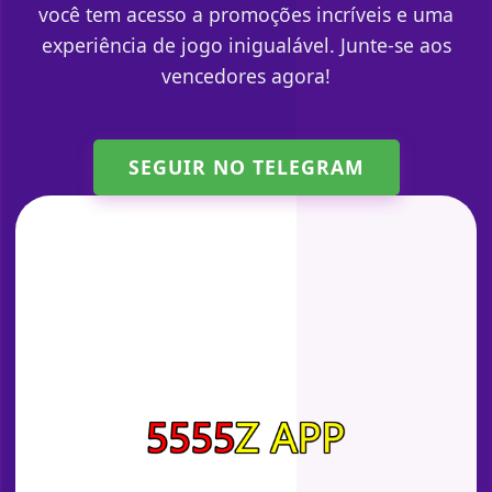
você tem acesso a promoções incríveis e uma
experiência de jogo inigualável. Junte-se aos
vencedores agora!
SEGUIR NO TELEGRAM