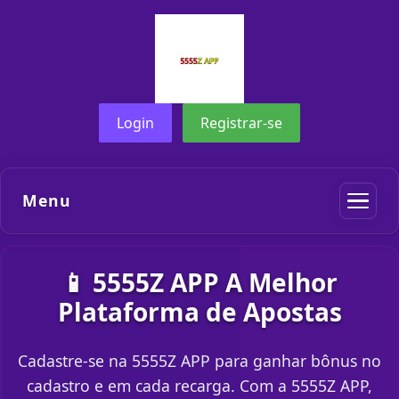
Login
Registrar-se
Menu
📱 5555Z APP A Melhor
Plataforma de Apostas
Cadastre-se na 5555Z APP para ganhar bônus no
cadastro e em cada recarga. Com a 5555Z APP,