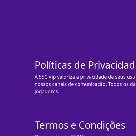
Políticas de Privacida
A 55C Vip valoriza a privacidade de seus u
nossos canais de comunicação. Todos os dad
jogadores.
Termos e Condições