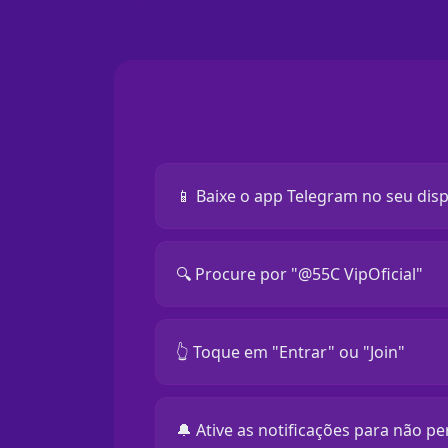
📱 Baixe o app Telegram no seu disp
🔍 Procure por "@55C VipOficial"
👆 Toque em "Entrar" ou "Join"
🔔 Ative as notificações para não p