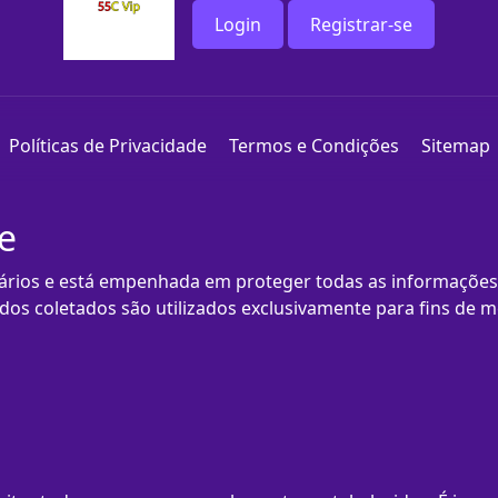
Login
Registrar-se
Políticas de Privacidade
Termos e Condições
Sitemap
de
suários e está empenhada em proteger todas as informações
os coletados são utilizados exclusivamente para fins de m