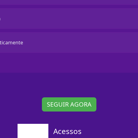
a
aticamente
SEGUIR AGORA
Acessos