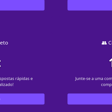
reto
👥 
t
espostas rápidas e
Junte-se a uma com
lizado!
compa
e