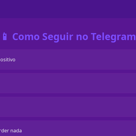
📱 Como Seguir no Telegram
ositivo
erder nada