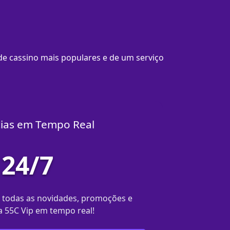
de cassino mais populares e de um serviço
cias em Tempo Real
24/7
e todas as novidades, promoções e
a 55C Vip em tempo real!