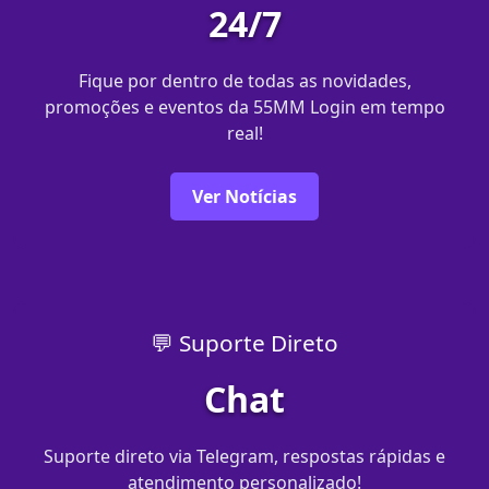
24/7
Fique por dentro de todas as novidades,
promoções e eventos da 55MM Login em tempo
real!
Ver Notícias
💬 Suporte Direto
Chat
Suporte direto via Telegram, respostas rápidas e
atendimento personalizado!