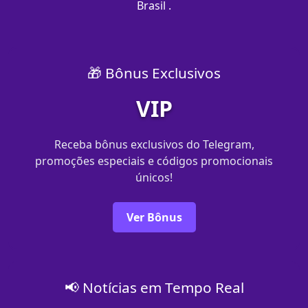
Brasil .
🎁 Bônus Exclusivos
VIP
Receba bônus exclusivos do Telegram,
promoções especiais e códigos promocionais
únicos!
Ver Bônus
📢 Notícias em Tempo Real