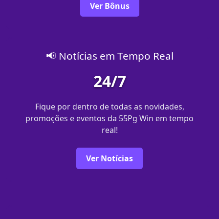
Ver Bônus
📢 Notícias em Tempo Real
24/7
Fique por dentro de todas as novidades,
promoções e eventos da 55Pg Win em tempo
real!
Ver Notícias