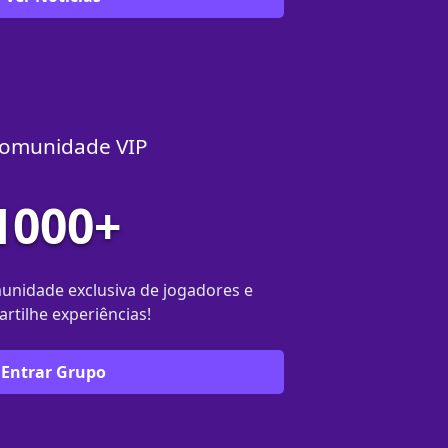
Comunidade VIP
1000+
unidade exclusiva de jogadores e
rtilhe experiências!
Entrar Grupo