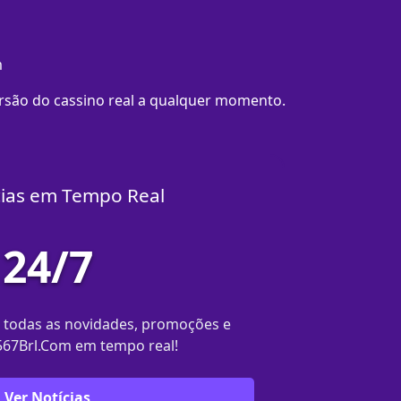
m
ersão do cassino real a qualquer momento.
cias em Tempo Real
24/7
e todas as novidades, promoções e
567Brl.Com em tempo real!
Ver Notícias