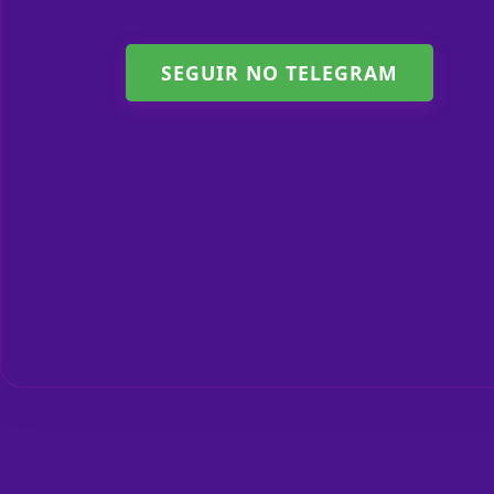
SEGUIR NO TELEGRAM