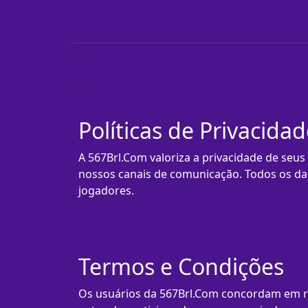
Políticas de Privacida
A 567Brl.Com valoriza a privacidade de seu
nossos canais de comunicação. Todos os dad
jogadores.
Termos e Condições
Os usuários da 567Brl.Com concordam em res