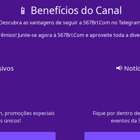
📱 Benefícios do Canal
Descubra as vantagens de seguir a 567Brl.Com no Telegra
mios! Junte-se agora à 567Brl.Com e aproveite toda a div
sivos
📢 Notí
m, promoções especiais
Fique por dentro d
s únicos!
eventos da 