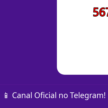
📱 Canal Oficial no Telegram!