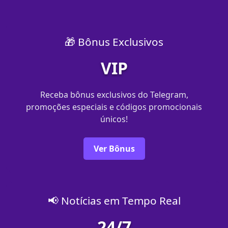
🎁 Bônus Exclusivos
VIP
Receba bônus exclusivos do Telegram,
promoções especiais e códigos promocionais
únicos!
Ver Bônus
📢 Notícias em Tempo Real
24/7