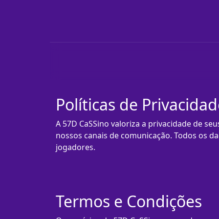
Políticas de Privacida
A 57D CaSSino valoriza a privacidade de se
nossos canais de comunicação. Todos os dad
jogadores.
Termos e Condições