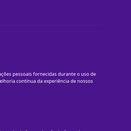
ações pessoais fornecidas durante o uso de
elhoria contínua da experiência de nossos