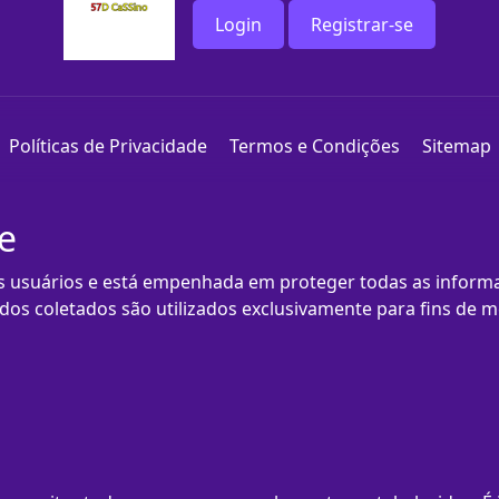
Login
Registrar-se
Políticas de Privacidade
Termos e Condições
Sitemap
de
us usuários e está empenhada em proteger todas as inform
os coletados são utilizados exclusivamente para fins de m