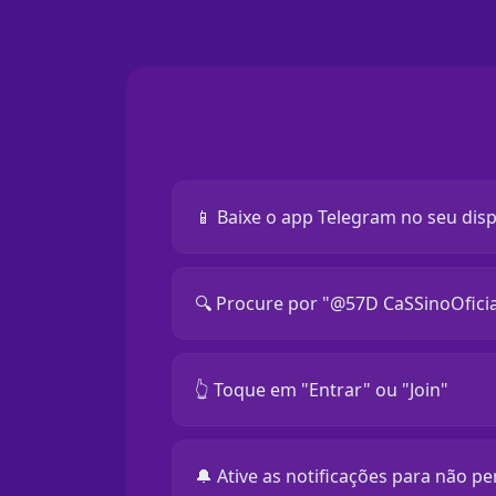
📱 Baixe o app Telegram no seu disp
🔍 Procure por "@57D CaSSinoOficia
👆 Toque em "Entrar" ou "Join"
🔔 Ative as notificações para não p