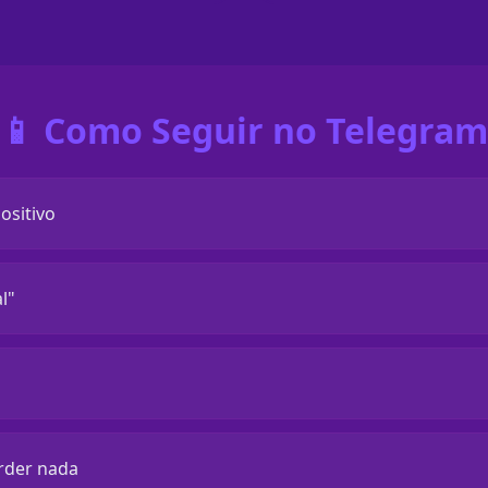
📱 Como Seguir no Telegram
ositivo
l"
erder nada