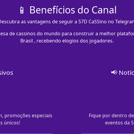
📱 Benefícios do Canal
Descubra as vantagens de seguir a 57D CaSSino no Telegra
sa de cassinos do mundo para construir a melhor platafo
Brasil , recebendo elogios dos jogadores.
sivos
📢 Notí
m, promoções especiais
Fique por dentro d
s únicos!
eventos da 