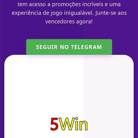
tem acesso a promoções incríveis e uma
experiência de jogo inigualável. Junte-se aos
vencedores agora!
SEGUIR NO TELEGRAM