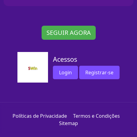
SEGUIR AGORA
Acessos
Login
Registrar-se
Políticas de Privacidade
Termos e Condições
Sitemap