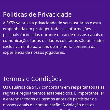
Políticas de Privacidade
A 5Y5Y valoriza a privacidade de seus usuários e está
empenhada em proteger todas as informações
pessoais fornecidas durante o uso de nossos canais de
comunicação. Todos os dados coletados são utilizados
exclusivamente para fins de melhoria contínua da
experiência de nossos jogadores.
Termos e Condições
Os usuários da 5Y5Y concordam em respeitar todas as
regras e regulamentos estabelecidos. É importante ler
e entender todos os termos antes de participar de
nossos canais de comunicação. A violação destes