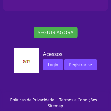
SEGUIR AGORA
Acessos
Login
Registrar-se
Políticas de Privacidade
Termos e Condições
Sitemap