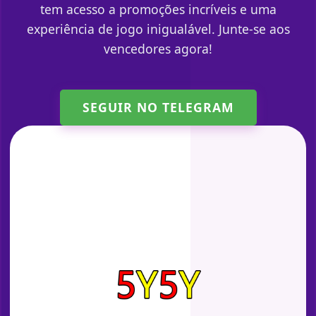
tem acesso a promoções incríveis e uma
experiência de jogo inigualável. Junte-se aos
vencedores agora!
SEGUIR NO TELEGRAM