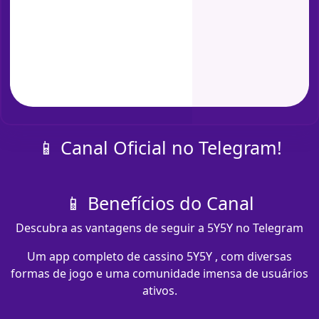
📱 Canal Oficial no Telegram!
📱 Benefícios do Canal
Descubra as vantagens de seguir a 5Y5Y no Telegram
Um app completo de cassino 5Y5Y , com diversas
formas de jogo e uma comunidade imensa de usuários
ativos.