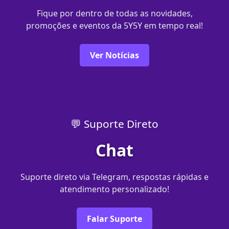
Fique por dentro de todas as novidades,
promoções e eventos da 5Y5Y em tempo real!
Ver Notícias
💬 Suporte Direto
Chat
Suporte direto via Telegram, respostas rápidas e
atendimento personalizado!
Falar Suporte