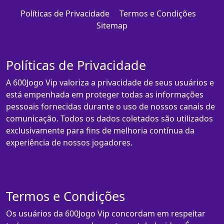
Políticas de Privacidade
Termos e Condições
Sitemap
Políticas de Privacidade
A 600Jogo Vip valoriza a privacidade de seus usuários e
está empenhada em proteger todas as informações
pessoais fornecidas durante o uso de nossos canais de
comunicação. Todos os dados coletados são utilizados
exclusivamente para fins de melhoria contínua da
experiência de nossos jogadores.
Termos e Condições
Os usuários da 600Jogo Vip concordam em respeitar