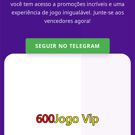
você tem acesso a promoções incríveis e uma
experiência de jogo inigualável. Junte-se aos
vencedores agora!
SEGUIR NO TELEGRAM