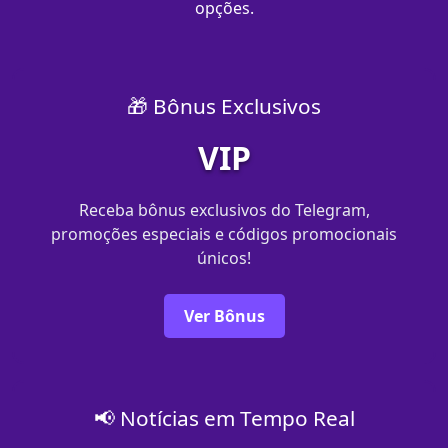
opções.
🎁 Bônus Exclusivos
VIP
Receba bônus exclusivos do Telegram,
promoções especiais e códigos promocionais
únicos!
Ver Bônus
📢 Notícias em Tempo Real