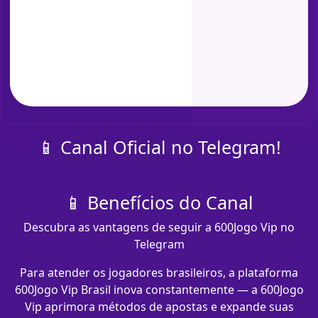
📱 Canal Oficial no Telegram!
📱 Benefícios do Canal
Descubra as vantagens de seguir a 600Jogo Vip no
Telegram
Para atender os jogadores brasileiros, a plataforma
600Jogo Vip Brasil inova constantemente — a 600Jogo
Vip aprimora métodos de apostas e expande suas