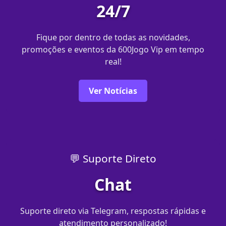
24/7
Fique por dentro de todas as novidades,
promoções e eventos da 600Jogo Vip em tempo
real!
Ver Notícias
💬 Suporte Direto
Chat
Suporte direto via Telegram, respostas rápidas e
atendimento personalizado!