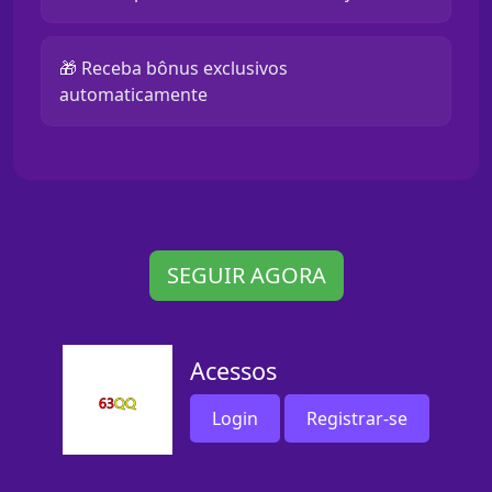
🎁 Receba bônus exclusivos
automaticamente
SEGUIR AGORA
Acessos
Login
Registrar-se