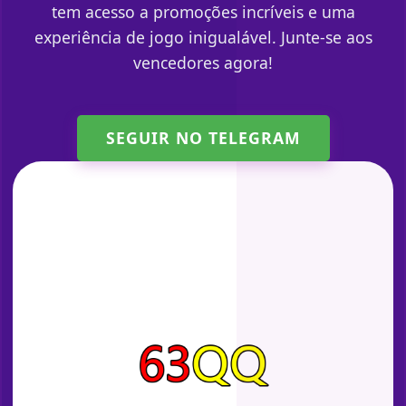
tem acesso a promoções incríveis e uma
experiência de jogo inigualável. Junte-se aos
vencedores agora!
SEGUIR NO TELEGRAM