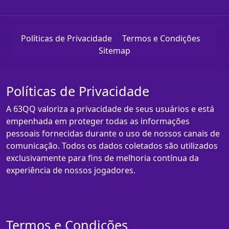
Políticas de Privacidade
Termos e Condições
Sitemap
Políticas de Privacidade
A 63QQ valoriza a privacidade de seus usuários e está
empenhada em proteger todas as informações
pessoais fornecidas durante o uso de nossos canais de
comunicação. Todos os dados coletados são utilizados
exclusivamente para fins de melhoria contínua da
experiência de nossos jogadores.
Termos e Condições