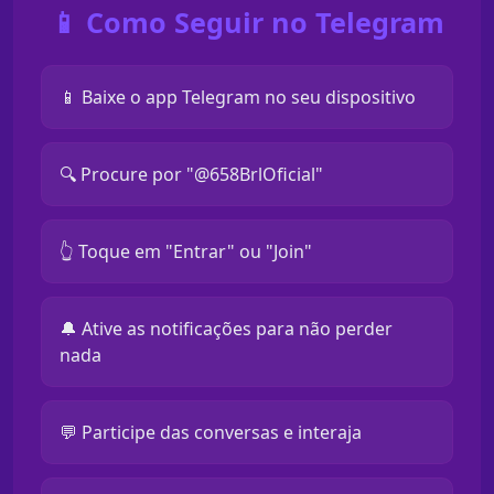
📱 Como Seguir no Telegram
📱 Baixe o app Telegram no seu dispositivo
🔍 Procure por "@658BrlOficial"
👆 Toque em "Entrar" ou "Join"
🔔 Ative as notificações para não perder
nada
💬 Participe das conversas e interaja