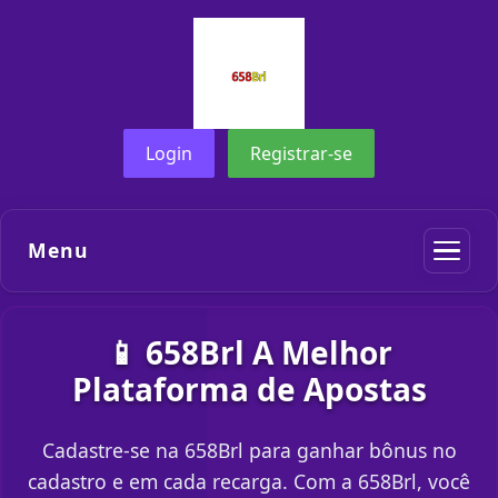
Login
Registrar-se
Menu
📱 658Brl A Melhor
Plataforma de Apostas
Cadastre-se na 658Brl para ganhar bônus no
cadastro e em cada recarga. Com a 658Brl, você