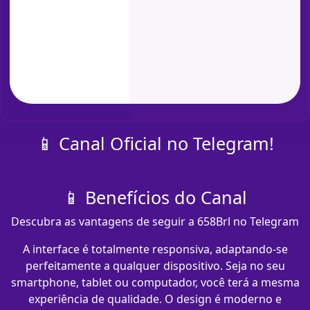
📱 Canal Oficial no Telegram!
📱 Benefícios do Canal
Descubra as vantagens de seguir a 658Brl no Telegram
A interface é totalmente responsiva, adaptando-se
perfeitamente a qualquer dispositivo. Seja no seu
smartphone, tablet ou computador, você terá a mesma
experiência de qualidade. O design é moderno e