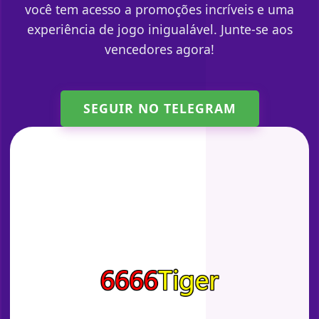
você tem acesso a promoções incríveis e uma
experiência de jogo inigualável. Junte-se aos
vencedores agora!
SEGUIR NO TELEGRAM