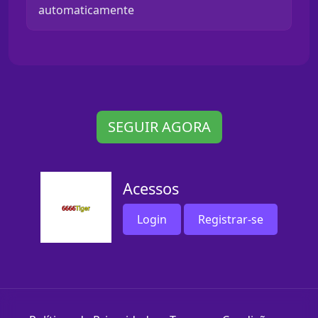
automaticamente
SEGUIR AGORA
Acessos
Login
Registrar-se