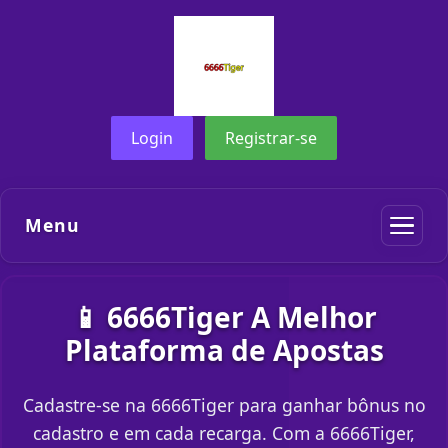
Login
Registrar-se
Menu
📱 6666Tiger A Melhor
Plataforma de Apostas
Cadastre-se na 6666Tiger para ganhar bônus no
cadastro e em cada recarga. Com a 6666Tiger,