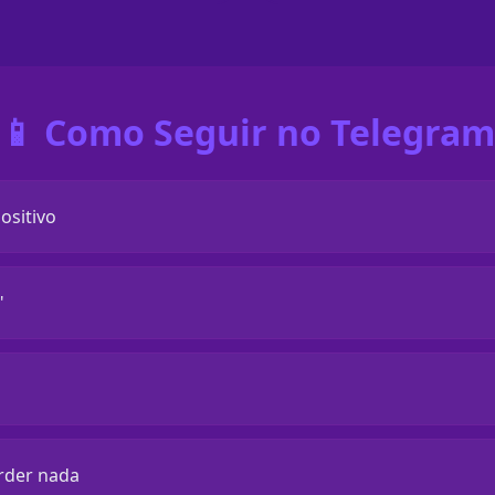
📱 Como Seguir no Telegram
ositivo
"
erder nada