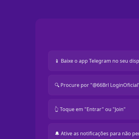
📱 Baixe o app Telegram no seu disp
🔍 Procure por "@66Brl LoginOficial
👆 Toque em "Entrar" ou "Join"
🔔 Ative as notificações para não p