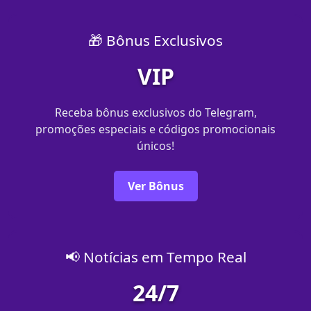
🎁 Bônus Exclusivos
VIP
Receba bônus exclusivos do Telegram,
promoções especiais e códigos promocionais
únicos!
Ver Bônus
📢 Notícias em Tempo Real
24/7