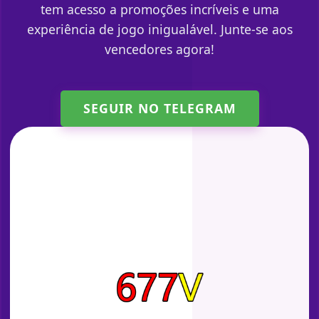
tem acesso a promoções incríveis e uma
experiência de jogo inigualável. Junte-se aos
vencedores agora!
SEGUIR NO TELEGRAM