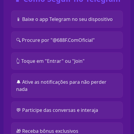
📱 Baixe o app Telegram no seu dispositivo
🔍 Procure por "@688F.ComOficial"
👆 Toque em "Entrar" ou "Join"
🔔 Ative as notificações para não perder
nada
💬 Participe das conversas e interaja
🎁 Receba bônus exclusivos