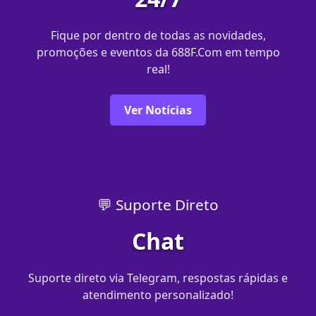
Fique por dentro de todas as novidades,
promoções e eventos da 688F.Com em tempo
real!
Ver Notícias
💬 Suporte Direto
Chat
Suporte direto via Telegram, respostas rápidas e
atendimento personalizado!