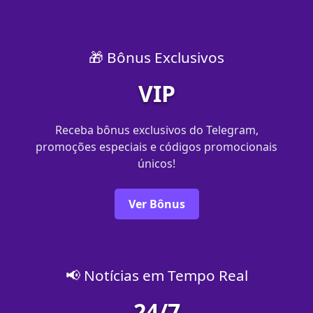
🎁 Bônus Exclusivos
VIP
Receba bônus exclusivos do Telegram,
promoções especiais e códigos promocionais
únicos!
Ver Bônus
📢 Notícias em Tempo Real
24/7