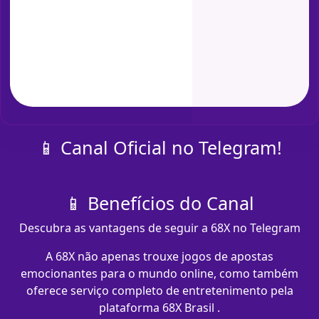
📱 Canal Oficial no Telegram!
📱 Benefícios do Canal
Descubra as vantagens de seguir a 68X no Telegram
A 68X não apenas trouxe jogos de apostas
emocionantes para o mundo online, como também
oferece serviço completo de entretenimento pela
plataforma 68X Brasil .