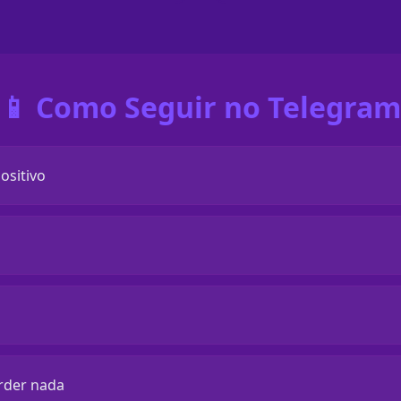
📱 Como Seguir no Telegram
ositivo
erder nada