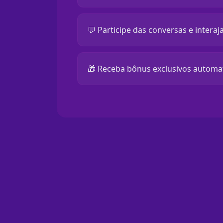
💬 Participe das conversas e interaj
🎁 Receba bônus exclusivos autom