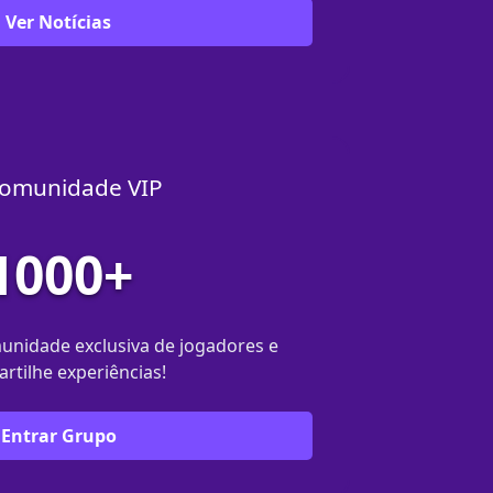
Ver Notícias
Comunidade VIP
1000+
unidade exclusiva de jogadores e
rtilhe experiências!
Entrar Grupo