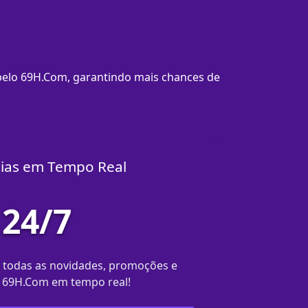
 pelo 69H.Com, garantindo mais chances de
cias em Tempo Real
24/7
e todas as novidades, promoções e
 69H.Com em tempo real!