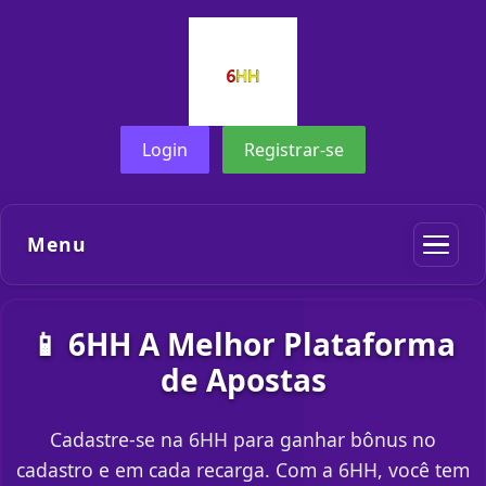
Login
Registrar-se
Menu
📱 6HH A Melhor Plataforma
de Apostas
Cadastre-se na 6HH para ganhar bônus no
cadastro e em cada recarga. Com a 6HH, você tem