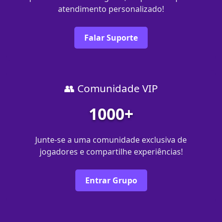
atendimento personalizado!
Falar Suporte
👥 Comunidade VIP
1000+
Junte-se a uma comunidade exclusiva de
jogadores e compartilhe experiências!
Entrar Grupo