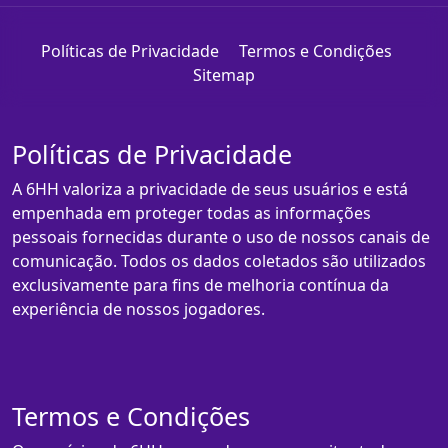
Políticas de Privacidade
Termos e Condições
Sitemap
Políticas de Privacidade
A 6HH valoriza a privacidade de seus usuários e está
empenhada em proteger todas as informações
pessoais fornecidas durante o uso de nossos canais de
comunicação. Todos os dados coletados são utilizados
exclusivamente para fins de melhoria contínua da
experiência de nossos jogadores.
Termos e Condições