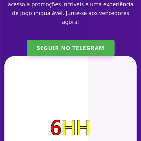
acesso a promoções incríveis e uma experiência
de jogo inigualável. Junte-se aos vencedores
agora!
SEGUIR NO TELEGRAM