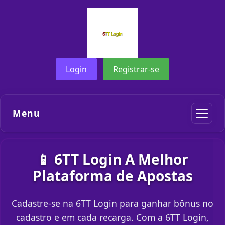
Login
Registrar-se
Menu
📱 6TT Login A Melhor
Plataforma de Apostas
Cadastre-se na 6TT Login para ganhar bônus no
cadastro e em cada recarga. Com a 6TT Login,