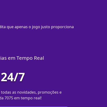
edita que apenas o jogo justo proporciona
cias em Tempo Real
24/7
e todas as novidades, promoções e
da 7075 em tempo real!