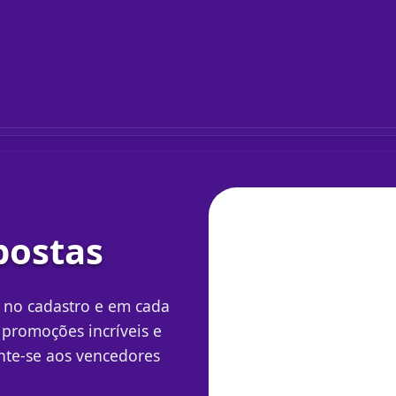
postas
 no cadastro e em cada
 promoções incríveis e
unte-se aos vencedores