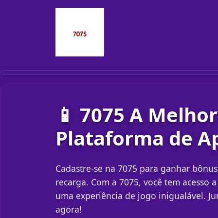
📱 7075 A Melhor
Plataforma de A
Cadastre-se na 7075 para ganhar bônus
recarga. Com a 7075, você tem acesso a
uma experiência de jogo inigualável. J
agora!