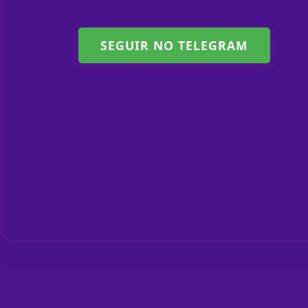
SEGUIR NO TELEGRAM