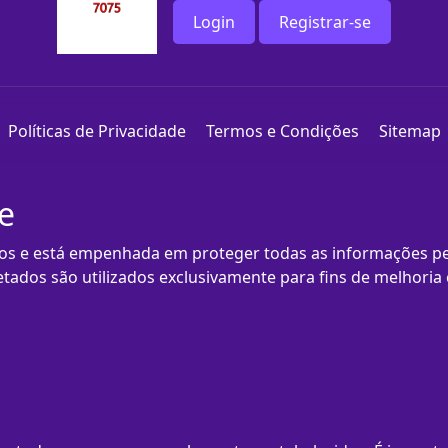
Login
Registrar-se
Políticas de Privacidade
Termos e Condições
Sitemap
de
rios e está empenhada em proteger todas as informações p
tados são utilizados exclusivamente para fins de melhoria