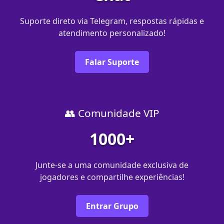
Suporte direto via Telegram, respostas rápidas e
atendimento personalizado!
Falar Suporte
👥 Comunidade VIP
1000+
Junte-se a uma comunidade exclusiva de
jogadores e compartilhe experiências!
Entrar Grupo