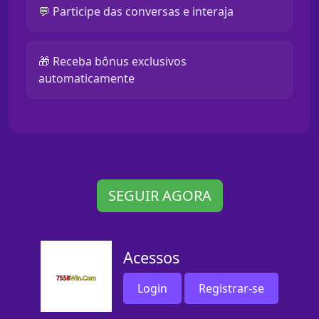
💬 Participe das conversas e interaja
🎁 Receba bônus exclusivos
automaticamente
SEGUIR AGORA
Acessos
Login
Registrar-se