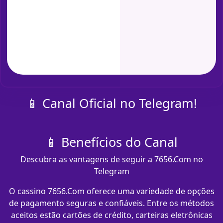
📱 Canal Oficial no Telegram!
📱 Benefícios do Canal
Descubra as vantagens de seguir a 7656.Com no
Telegram
O cassino 7656.Com oferece uma variedade de opções
de pagamento seguras e confiáveis. Entre os métodos
aceitos estão cartões de crédito, carteiras eletrônicas