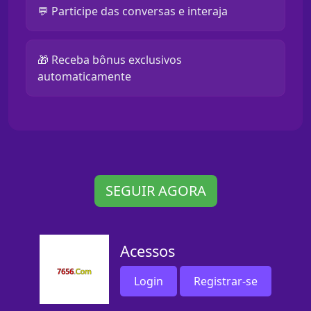
💬 Participe das conversas e interaja
🎁 Receba bônus exclusivos
automaticamente
SEGUIR AGORA
Acessos
Login
Registrar-se