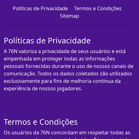
Políticas de Privacidade
Termos e Condições
Sitemap
Políticas de Privacidade
A 76N valoriza a privacidade de seus usuários e está
empenhada em proteger todas as informações
pessoais fornecidas durante o uso de nossos canais de
comunicação. Todos os dados coletados são utilizados
exclusivamente para fins de melhoria contínua da
experiência de nossos jogadores.
Termos e Condições
Os usuários da 76N concordam em respeitar todas as