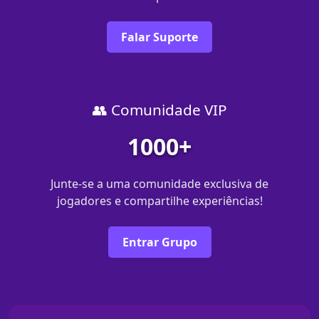
Falar Suporte
👥 Comunidade VIP
1000+
Junte-se a uma comunidade exclusiva de
jogadores e compartilhe experiências!
Entrar Grupo