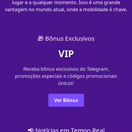
lugar e a qualquer momento. Isso é uma grande
vantagem no mundo atual, onde a mobilidade é chave.
🎁 Bônus Exclusivos
VIP
Receba bônus exclusivos do Telegram,
promoções especiais e códigos promocionais
únicos!
Ver Bônus
📢 Notícias em Tempo Real