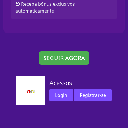
🎁 Receba bônus exclusivos
automaticamente
SEGUIR AGORA
Acessos
Login
Registrar-se