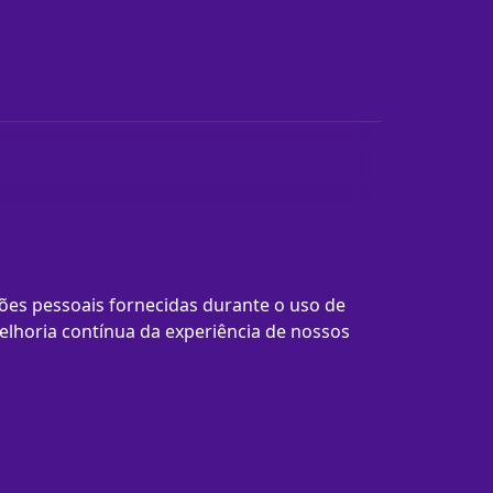
ões pessoais fornecidas durante o uso de
elhoria contínua da experiência de nossos