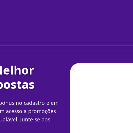
Melhor
postas
bônus no cadastro e em
em acesso a promoções
ualável. Junte-se aos