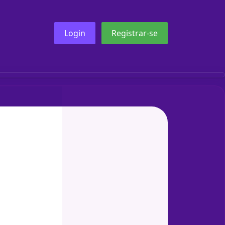
Login
Registrar-se