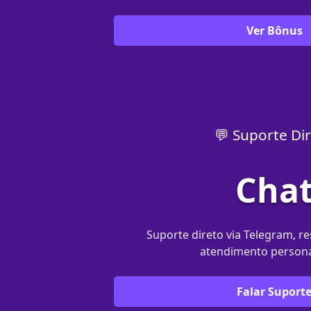
Ver Bônus
💬 Suporte Di
Cha
Suporte direto via Telegram, r
atendimento persona
Falar Suport