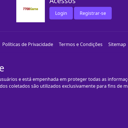
Acessos
Login
Registrar-se
Políticas de Privacidade
Termos e Condições
Sitemap
de
 usuários e está empenhada em proteger todas as informaç
os coletados são utilizados exclusivamente para fins de m