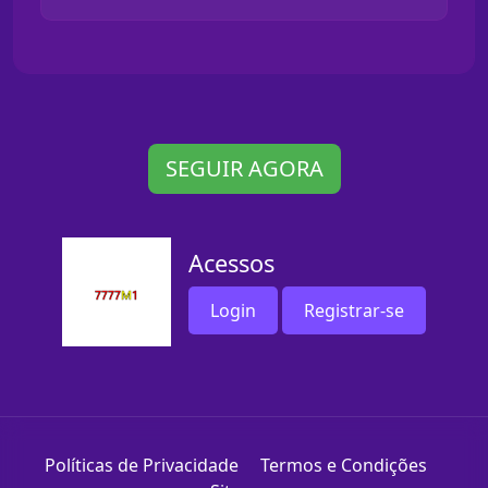
SEGUIR AGORA
Acessos
Login
Registrar-se
Políticas de Privacidade
Termos e Condições