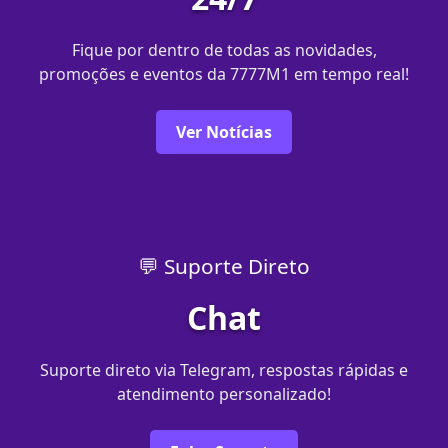
Fique por dentro de todas as novidades,
promoções e eventos da 7777M1 em tempo real!
Ver Notícias
💬 Suporte Direto
Chat
Suporte direto via Telegram, respostas rápidas e
atendimento personalizado!