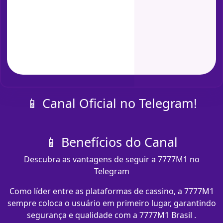
📱 Canal Oficial no Telegram!
📱 Benefícios do Canal
Descubra as vantagens de seguir a 7777M1 no
Telegram
Como líder entre as plataformas de cassino, a 7777M1
sempre coloca o usuário em primeiro lugar, garantindo
segurança e qualidade com a 7777M1 Brasil .