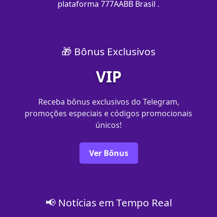
plataforma 777AABB Brasil .
🎁 Bônus Exclusivos
VIP
Receba bônus exclusivos do Telegram,
promoções especiais e códigos promocionais
únicos!
Ver Bônus
📢 Notícias em Tempo Real