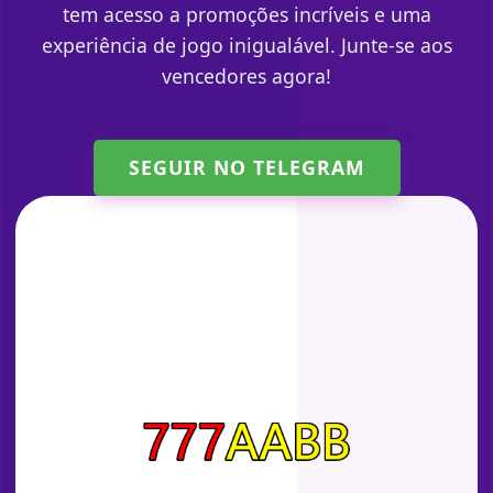
tem acesso a promoções incríveis e uma
experiência de jogo inigualável. Junte-se aos
vencedores agora!
SEGUIR NO TELEGRAM