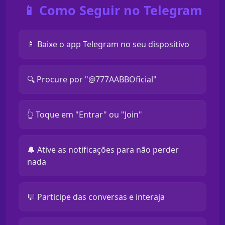
📱 Como Seguir no Telegram
📱 Baixe o app Telegram no seu dispositivo
🔍 Procure por "@777AABBOficial"
👆 Toque em "Entrar" ou "Join"
🔔 Ative as notificações para não perder
nada
💬 Participe das conversas e interaja