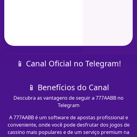
📱 Canal Oficial no Telegram!
📱 Benefícios do Canal
Descubra as vantagens de seguir a 777AABB no
Telegram
A 777AABB é um software de apostas profissional e
conveniente, onde você pode desfrutar dos jogos de
cassino mais populares e de um serviço premium na