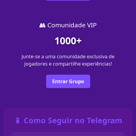
👥 Comunidade VIP
1000+
Junte-se a uma comunidade exclusiva de
jogadores e compartilhe experiências!
Entrar Grupo
📱 Como Seguir no Telegram