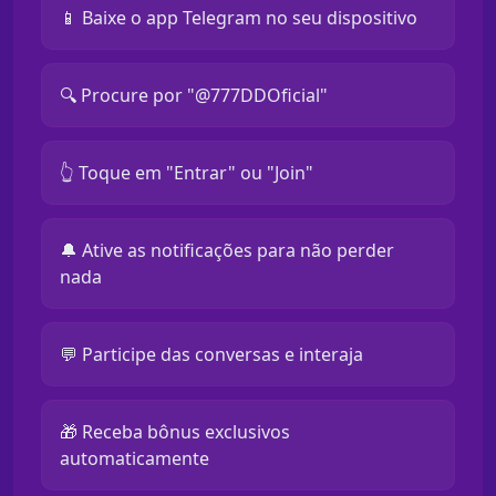
📱 Baixe o app Telegram no seu dispositivo
🔍 Procure por "@777DDOficial"
👆 Toque em "Entrar" ou "Join"
🔔 Ative as notificações para não perder
nada
💬 Participe das conversas e interaja
🎁 Receba bônus exclusivos
automaticamente