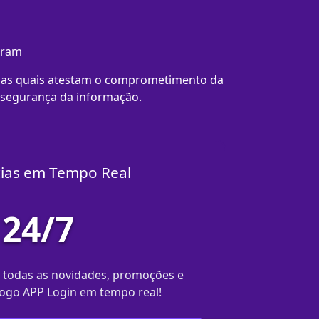
gram
, as quais atestam o comprometimento da
 segurança da informação.
cias em Tempo Real
24/7
e todas as novidades, promoções e
Jogo APP Login em tempo real!