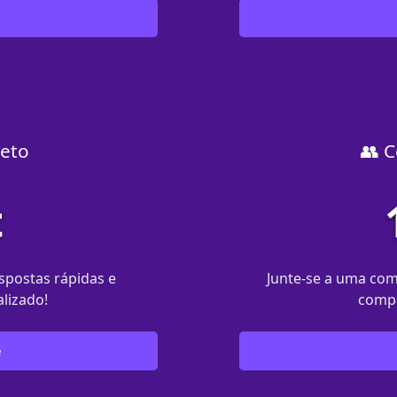
reto
👥 
t
espostas rápidas e
Junte-se a uma com
lizado!
compa
e