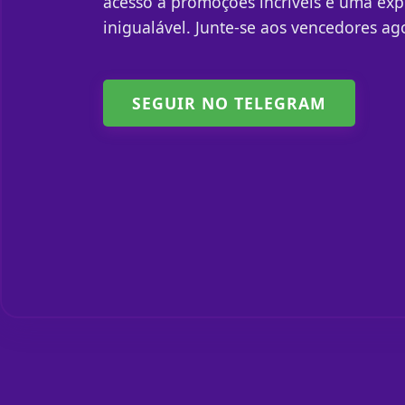
acesso a promoções incríveis e uma exp
inigualável. Junte-se aos vencedores ag
SEGUIR NO TELEGRAM