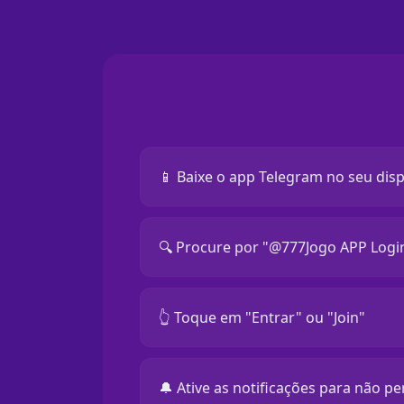
📱 Baixe o app Telegram no seu disp
🔍 Procure por "@777Jogo APP Login
👆 Toque em "Entrar" ou "Join"
🔔 Ative as notificações para não p