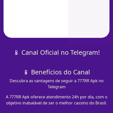
📱 Canal Oficial no Telegram!
📱 Benefícios do Canal
Descubra as vantagens de seguir a 777RR Apk no
Telegram
A 777RR Apk oferece atendimento 24h por dia, com o
objetivo inabalável de ser o melhor cassino do Brasil.