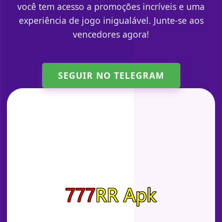
você tem acesso a promoções incríveis e uma
experiência de jogo inigualável. Junte-se aos
vencedores agora!
SEGUIR NO TELEGRAM