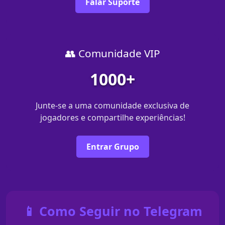
Falar Suporte
👥 Comunidade VIP
1000+
Junte-se a uma comunidade exclusiva de
jogadores e compartilhe experiências!
Entrar Grupo
📱 Como Seguir no Telegram