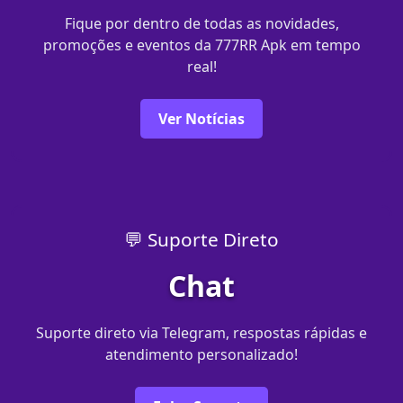
Fique por dentro de todas as novidades,
promoções e eventos da 777RR Apk em tempo
real!
Ver Notícias
💬 Suporte Direto
Chat
Suporte direto via Telegram, respostas rápidas e
atendimento personalizado!